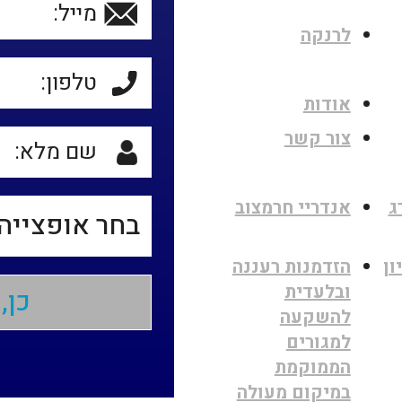
לרנקה
אודות
צור קשר
ג
אנדריי חרמצוב
ון
הזדמנות רעננה
ובלעדית
להשקעה
למגורים
הממוקמת
במיקום מעולה