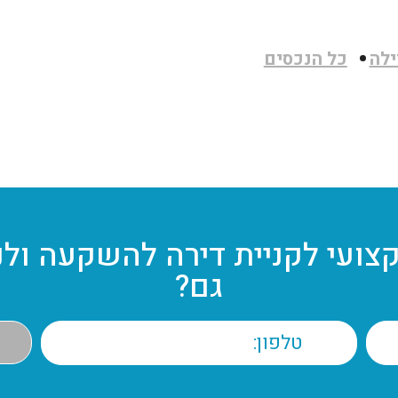
ילה
כל הנכסים
קצועי לקניית דירה להשקעה ולנ
גם?