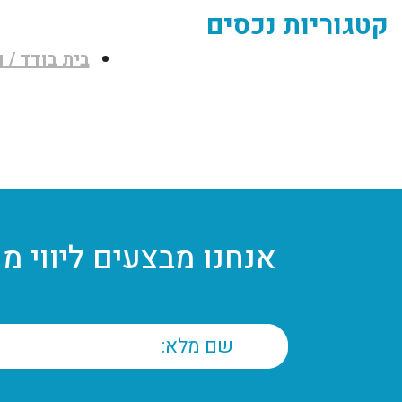
קטגוריות נכסים
בית בודד / ו
אנחנו מבצעים ליווי מ