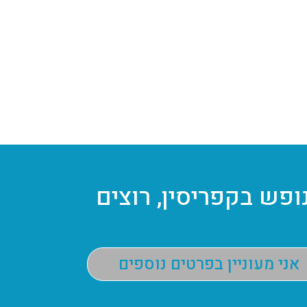
ופש בקפריסין, רוצים