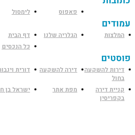
כתובות
פאפוס
לימסול
עמודים
המלצות
הגלריה שלנו
דף הבית
כל הנכסים
פוסטים
דירות להשקעה
דירה להשקעה
דורית וינבור
בחול
קניית דירה
מפת אתר
ישראל בן חי
בקפריסין