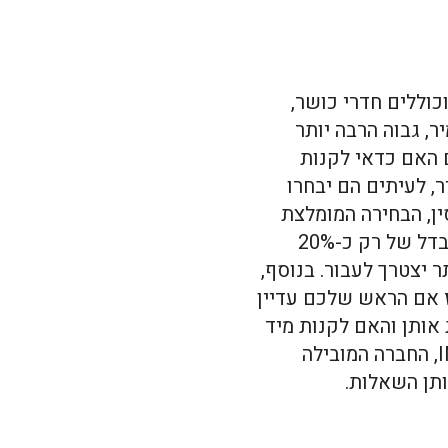
כוללים חדרי כושר,
, גבוה הרבה יותר
 האם כדאי לקנות
, לעיתים הם יבחרו
ין, הבחירה המומלצת
הרבה יותר היא רכישת בתים מיד ראשונה. מדובר על הבדל של רק כ-20%
 יצטרך לעבור. בנוסף,
ז אם הראש שלכם עדיין
אותן והאם לקנות מיד
ראשונה או שניה, פנו אל INVEST RESPECT CYPRUS, החברה המובילה
תן השאלות.