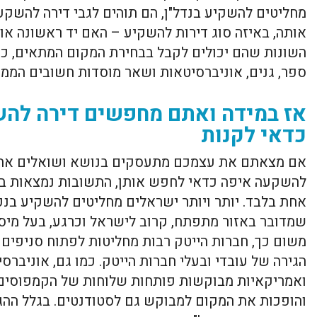
מחליטים להשקיע בנדל"ן, הם תוהים לגבי דירה להשקע
אותה, באיזה סוג דירות להשקיע – האם יד ראשונה או 
השונות שהם יכולים לקבל בבחירת המקום המתאים, כמ
ספר, גנים, אוניברסיטאות ושאר מוסדות חשובים הממ
אז במידה ואתם מחפשים דירה לה
כדאי לקנות
אם מצאתם את עצמכם מתעסקים בנושא ושואלים את 
להשקעה איפה כדאי לחפש אותן, התשובות נמצאות 
אחת בלבד. יותר ויותר ישראלים מחליטים להשקיע בנכס
שמדובר באזור מתפתח, קרוב לישראל וכרגע, בעל מיסי
משום כך, חברות הייטק רבות מחליטות לפתוח סניפים 
הגירה של עובדי ובעלי חברות הייטק. כמו גם, אוניברס
ואמריקאיות מבוקשות פותחות שלוחות של הקמפוסים 
והופכות את המקום למבוקש גם לסטודנטים. בגלל ההג