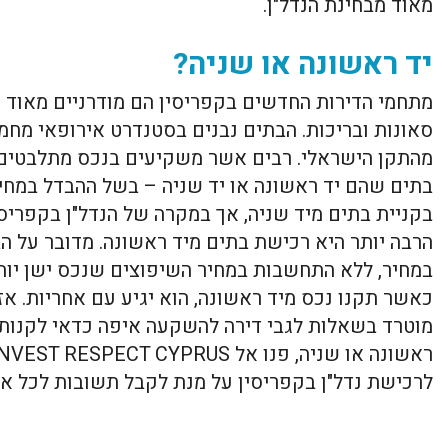
מאוד מבחינת הנדל"ן.
יד ראשונה או שניה?
מתחמי הדירות החדשים בקפריסין הם מודרניים מאוד ו
סאונות ובריכות. הבתים נבנים בסטנדרט אירופאי מחמיר
מהתקן הישראלי. רבים אשר משקיעים בנכס מתלבטים
בתים שהם יד ראשונה או יד שניה – בשל ההבדל במחיר
בקניית בתים מיד שניה, אך במקרה של הנדל"ן בקפריס
במחיר, ללא התחשבות במחיר השיפוצים שנכס ישן יותר
כאשר תקנו נכס מיד ראשונה, הוא יגיע עם אחריות. א
מוטרד בשאלות לגבי דירה להשקעה איפה כדאי לקנות 
לרכישת נדל"ן בקפריסין על מנת לקבל תשובות לכל או