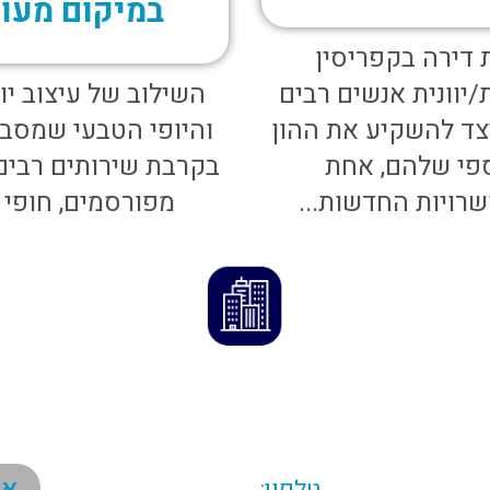
במיקום מעו
 דירה בקפריסין
יוונית אנשים רבים
השילוב של עיצוב יו
צד להשקיע את ההון
והיופי הטבעי שמסבי
פי שלהם, אחת
בקרבת שירותים רבים
רויות החדשות...
מפורסמים, חופי י
צרו איתנו קשר עוד היום