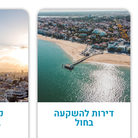
דירות להשקעה
ק
בחול
ב