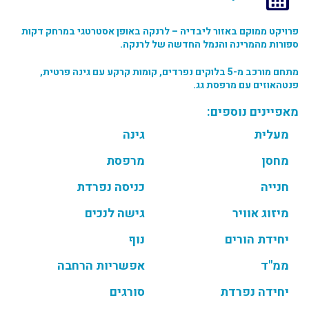
פרויקט ממוקם באזור ליבדיה – לרנקה באופן אסטרטגי במרחק דקות
ספורות מהמרינה והנמל החדשה של לרנקה.
מתחם מורכב מ-5 בלוקים נפרדים, קומות קרקע עם גינה פרטית,
פנטהאוזים עם מרפסת גג.
מאפיינים נוספים:
מעלית
גינה
מחסן
מרפסת
חנייה
כניסה נפרדת
מיזוג אוויר
גישה לנכים
יחידת הורים
נוף
ממ"ד
אפשריות הרחבה
יחידה נפרדת
סורגים