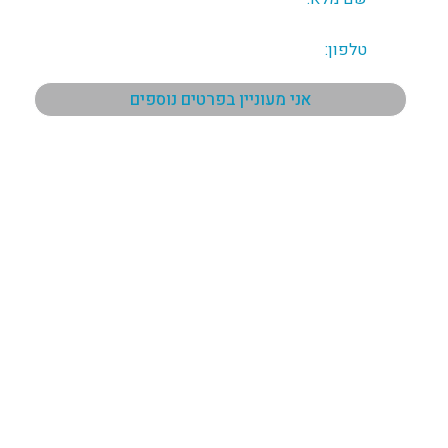
תפריט ראשי
ראשי
אודות
כל הנכסים
פרויקטים לרנקה
פרויקטים פאפוס
פרויקטים לימסול
המלצות
צור קשר