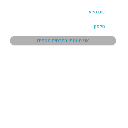
תפריט ראשי
ראשי
אודות
כל הנכסים
פרויקטים לרנקה
פרויקטים פאפוס
פרויקטים לימסול
המלצות