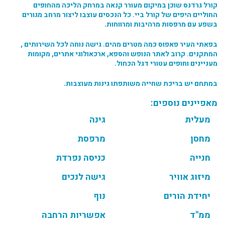
קורל גרדנס שוכן במיקום מעורר קנאה במרחק הליכה מהחופים
החוליים היפים של קורל ביי. כל הנכסים עוצבו ליצור מרחב מגורים
בשפע עם מרפסות מרהיבות ומרווחות.
בפאתי העיר פאפוס כמה מטרים מהים. גישה נוחה לכל השירותים ,
המתקנים. קרוב לאתר הנופש והספא, ארכאולוגי אתרים, מקומות
מעניינים וחופים עטורי דגל הכחול.
במתחם יש בריכת שחייה משותפתו גינות מעוצבות.
מאפיינים נוספים:
מעלית
גינה
מחסן
מרפסת
חנייה
כניסה נפרדת
מיזוג אוויר
גישה לנכים
יחידת הורים
נוף
ממ"ד
אפשריות הרחבה