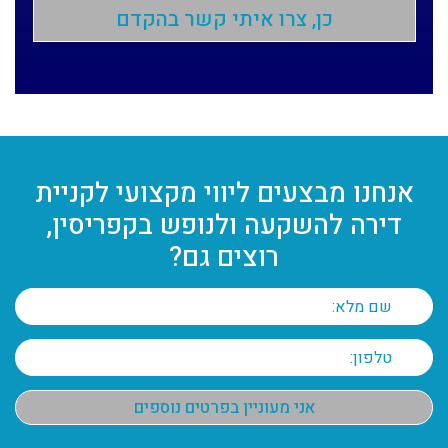
אנחנו מבצעים ליווי מקצועי לקניית
דירה להשקעה ולנופש בקפריסין,
רוצים גם?