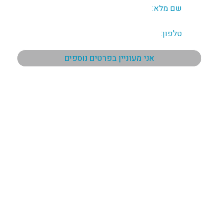
תפריט ראשי
ראשי
אודות
כל הנכסים
פרויקטים לרנקה
פרויקטים פאפוס
פרויקטים לימסול
המלצות
צור קשר